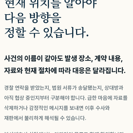
현재 위치를 알아야
다음 방향을
정할 수 있습니다.
사건의 이름이 같아도 발생 장소, 계약 내용,
자료와 현재 절차에 따라 대응은 달라집니다.
경찰 연락을 받았는지, 법원 서류가 송달됐는지, 상대방과
아직 협상 중인지부터 구분해야 합니다. 급한 마음에 자료를
삭제하거나 감정적인 메시지를 보내면 이후 수사와
재판에서 불리하게 해석될 수 있습니다.