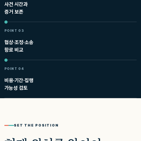
사건 시간과
증거 보존
POINT 03
협상·조정·소송
항로 비교
POINT 04
비용·기간·집행
가능성 검토
SET THE POSITION