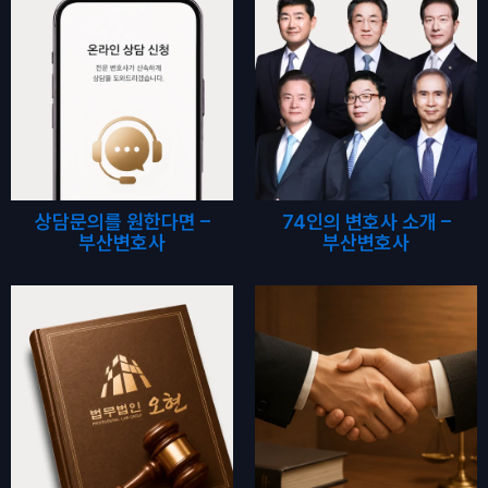
상담문의를 원한다면 –
74인의 변호사 소개 –
부산변호사
부산변호사