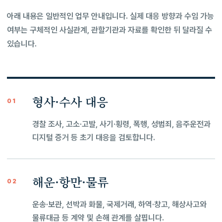
아래 내용은 일반적인 업무 안내입니다. 실제 대응 방향과 수임 가능
여부는 구체적인 사실관계, 관할기관과 자료를 확인한 뒤 달라질 수
있습니다.
형사·수사 대응
01
경찰 조사, 고소·고발, 사기·횡령, 폭행, 성범죄, 음주운전과
디지털 증거 등 초기 대응을 검토합니다.
해운·항만·물류
02
운송·보관, 선박과 화물, 국제거래, 하역·창고, 해상사고와
물류대금 등 계약 및 손해 관계를 살핍니다.