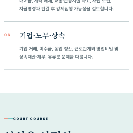
대여금, 계약 해제, 교통·관광시설 사고, 채권 보전,
지급명령과 판결 후 강제집행 가능성을 검토합니다.
기업·노무·상속
06
기업 거래, 미수금, 동업 정산, 근로관계와 영업비밀 및
상속재산·채무, 유류분 문제를 다룹니다.
COURT COURSE