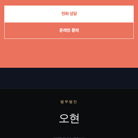
전화 상담
온라인 문의
법무법인
오현